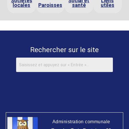
Sociétés
Social et
Liens
locales
Paroisses
santé
utiles
Rechercher sur le site
Administration communale